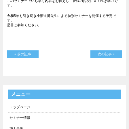
このセミナーでいち早く内容をお伝えし、皆様のお役に立てれば幸いで
す。
令和5年も引き続き小濱道博先生による特別セミナーを開催する予定で
す。
是非ご参加ください。
« 前の記事
次の記事 »
メニュー
トップページ
セミナー情報
施工事例