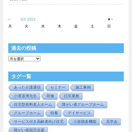
<
8月 2023
▼
>
月
火
水
木
金
土
日
1
2
3
4
5
6
7
8
9
1
1
1
1
1
1
1
1
1
1
2
2
2
2
2
2
2
2
2
2
3
3
1
2
3
4
5
6
7
8
9
1
1
1
1
1
1
1
1
1
1
2
2
2
2
2
2
2
2
2
2
3
3
1
2
3
4
5
6
7
8
9
1
1
1
1
1
1
1
1
1
1
2
2
2
2
2
2
2
2
2
2
3
1
2
3
4
5
6
7
8
9
1
1
1
1
1
1
1
1
1
1
2
2
2
2
2
2
2
2
2
2
3
3
1
2
3
4
5
6
7
8
9
1
1
1
1
1
1
1
1
1
1
2
2
2
2
2
2
2
2
2
2
3
3
1
2
3
4
5
6
7
8
9
1
1
1
1
1
1
1
1
1
1
2
2
2
2
2
2
2
2
2
2
3
3
1
2
3
4
5
6
7
8
9
1
1
1
1
1
1
1
1
1
1
2
2
2
2
2
2
2
2
2
1
2
3
4
5
6
7
8
9
1
1
1
1
1
1
1
1
1
1
2
2
2
2
2
2
2
2
2
2
3
3
1
2
3
4
5
6
7
8
9
1
1
1
1
1
1
1
1
1
1
2
2
2
2
2
2
2
2
2
2
3
3
1
2
3
4
5
6
7
8
9
1
1
1
1
1
1
1
1
1
1
2
2
2
2
2
2
2
2
2
2
3
1
2
3
4
5
6
7
8
9
1
1
1
1
1
1
1
1
1
1
2
2
2
2
2
2
2
2
2
2
3
3
1
2
3
4
5
6
7
8
9
1
1
1
1
1
1
1
1
1
1
2
2
2
2
2
2
2
2
2
2
3
3
1
2
3
4
5
6
7
8
9
1
1
1
1
1
1
1
1
1
1
2
2
2
2
2
2
2
2
2
2
3
3
1
2
3
4
5
6
7
8
9
1
1
1
1
1
1
1
1
1
1
2
2
2
2
2
2
2
2
2
2
3
3
1
2
3
4
5
6
7
8
9
1
1
1
1
1
1
1
1
1
1
2
2
2
2
2
2
2
2
2
2
3
1
2
3
4
5
6
7
8
9
1
1
1
1
1
1
1
1
1
1
2
2
2
2
2
2
2
2
2
2
3
3
1
2
3
4
5
6
7
8
9
1
1
1
1
1
1
1
1
1
1
2
2
2
2
2
2
2
2
2
2
3
3
1
2
3
4
5
6
7
8
9
1
1
1
1
1
1
1
1
1
1
2
2
2
2
2
2
2
2
2
2
3
3
1
2
3
4
5
6
7
8
9
1
1
1
1
1
1
1
1
1
1
2
2
2
2
2
2
2
2
2
2
3
3
1
2
3
4
5
6
7
8
9
1
1
1
1
1
1
1
1
1
1
2
2
2
2
2
2
2
2
2
2
3
1
2
3
4
5
6
7
8
9
1
1
1
1
1
1
1
1
1
1
2
2
2
2
2
2
2
2
2
2
3
1
2
3
4
5
6
7
8
9
1
1
1
1
1
1
1
1
1
1
2
2
2
2
2
2
2
2
2
2
3
3
1
2
3
4
5
6
7
8
9
1
1
1
1
1
1
1
1
1
1
2
2
2
2
2
2
2
2
2
2
3
3
1
2
3
4
5
6
7
8
9
1
1
1
1
1
1
1
1
1
1
2
2
2
2
2
2
2
2
2
2
3
1
2
3
4
5
6
7
8
9
1
1
1
1
1
1
1
1
1
1
2
2
2
2
2
2
2
2
2
2
3
3
1
2
3
4
5
6
7
8
9
1
1
1
1
1
1
1
1
1
1
2
2
2
2
2
2
2
2
2
2
3
1
2
3
4
5
6
7
8
9
1
1
1
1
1
1
1
1
1
1
2
2
2
2
2
2
2
2
2
2
3
3
1
2
3
4
5
6
7
8
9
1
1
1
1
1
1
1
1
1
1
2
2
2
2
2
2
2
2
2
2
3
3
1
2
3
4
5
6
7
8
9
1
1
1
1
1
1
1
1
1
1
2
2
2
2
2
2
2
2
2
2
3
3
1
2
3
4
5
6
7
8
9
1
1
1
1
1
1
1
1
1
1
2
2
2
2
2
2
2
2
2
2
3
1
2
3
4
5
6
7
8
9
1
1
1
1
1
1
1
1
1
1
2
2
2
2
2
2
2
2
2
2
3
3
1
2
3
4
5
6
7
8
9
1
1
1
1
1
1
1
1
1
1
2
2
2
2
2
2
2
2
2
2
3
1
2
3
4
5
6
7
8
9
1
1
1
1
1
1
1
1
1
1
2
2
2
2
2
2
2
2
2
2
3
3
1
2
3
4
5
6
7
8
9
1
1
1
1
1
1
1
1
1
1
2
2
2
2
2
2
2
2
2
2
3
3
1
2
3
4
5
6
7
8
9
1
1
1
1
1
1
1
1
1
1
2
2
2
2
2
2
2
2
2
2
3
3
1
2
3
4
5
6
7
8
9
1
1
1
1
1
1
1
1
1
1
2
2
2
2
2
2
2
2
2
2
3
1
2
3
4
5
6
7
8
9
1
1
1
1
1
1
1
1
1
1
2
2
2
2
2
2
2
2
2
2
3
1
2
3
4
5
6
7
8
9
1
1
1
1
1
1
1
1
1
1
2
2
2
2
2
2
2
2
2
2
3
3
1
2
3
4
5
6
7
8
9
1
1
1
1
1
1
1
1
1
1
2
2
2
2
2
2
2
2
2
2
3
3
1
2
3
4
5
6
7
8
9
1
1
1
1
1
1
1
1
1
1
2
2
2
2
2
2
2
2
2
2
3
3
1
2
3
4
5
6
7
8
9
1
1
1
1
1
1
1
1
1
1
2
2
2
2
2
2
2
2
2
2
3
3
1
2
3
4
5
6
7
8
9
1
1
1
1
1
1
1
1
1
1
2
2
2
2
2
2
2
2
2
2
3
3
1
2
3
4
5
6
7
8
9
1
1
1
1
1
1
1
1
1
1
2
2
2
2
2
2
2
2
2
2
3
3
1
2
3
4
5
6
7
8
9
1
1
1
1
1
1
1
1
1
1
2
2
2
2
2
2
2
2
2
2
3
3
0
1
2
3
4
5
6
7
8
9
0
1
2
3
4
5
6
7
8
9
0
1
0
1
2
3
4
5
6
7
8
9
0
1
2
3
4
5
6
7
8
9
0
1
0
1
2
3
4
5
6
7
8
9
0
1
2
3
4
5
6
7
8
9
0
0
1
2
3
4
5
6
7
8
9
0
1
2
3
4
5
6
7
8
9
0
1
0
1
2
3
4
5
6
7
8
9
0
1
2
3
4
5
6
7
8
9
0
1
0
1
2
3
4
5
6
7
8
9
0
1
2
3
4
5
6
7
8
9
0
1
0
1
2
3
4
5
6
7
8
9
0
1
2
3
4
5
6
7
8
0
1
2
3
4
5
6
7
8
9
0
1
2
3
4
5
6
7
8
9
0
1
0
1
2
3
4
5
6
7
8
9
0
1
2
3
4
5
6
7
8
9
0
1
0
1
2
3
4
5
6
7
8
9
0
1
2
3
4
5
6
7
8
9
0
0
1
2
3
4
5
6
7
8
9
0
1
2
3
4
5
6
7
8
9
0
1
0
1
2
3
4
5
6
7
8
9
0
1
2
3
4
5
6
7
8
9
0
1
0
1
2
3
4
5
6
7
8
9
0
1
2
3
4
5
6
7
8
9
0
1
0
1
2
3
4
5
6
7
8
9
0
1
2
3
4
5
6
7
8
9
0
1
0
1
2
3
4
5
6
7
8
9
0
1
2
3
4
5
6
7
8
9
0
0
1
2
3
4
5
6
7
8
9
0
1
2
3
4
5
6
7
8
9
0
1
0
1
2
3
4
5
6
7
8
9
0
1
2
3
4
5
6
7
8
9
0
1
0
1
2
3
4
5
6
7
8
9
0
1
2
3
4
5
6
7
8
9
0
1
0
1
2
3
4
5
6
7
8
9
0
1
2
3
4
5
6
7
8
9
0
1
0
1
2
3
4
5
6
7
8
9
0
1
2
3
4
5
6
7
8
9
0
0
1
2
3
4
5
6
7
8
9
0
1
2
3
4
5
6
7
8
9
0
0
1
2
3
4
5
6
7
8
9
0
1
2
3
4
5
6
7
8
9
0
1
0
1
2
3
4
5
6
7
8
9
0
1
2
3
4
5
6
7
8
9
0
1
0
1
2
3
4
5
6
7
8
9
0
1
2
3
4
5
6
7
8
9
0
0
1
2
3
4
5
6
7
8
9
0
1
2
3
4
5
6
7
8
9
0
1
0
1
2
3
4
5
6
7
8
9
0
1
2
3
4
5
6
7
8
9
0
0
1
2
3
4
5
6
7
8
9
0
1
2
3
4
5
6
7
8
9
0
1
0
1
2
3
4
5
6
7
8
9
0
1
2
3
4
5
6
7
8
9
0
1
0
1
2
3
4
5
6
7
8
9
0
1
2
3
4
5
6
7
8
9
0
1
0
1
2
3
4
5
6
7
8
9
0
1
2
3
4
5
6
7
8
9
0
0
1
2
3
4
5
6
7
8
9
0
1
2
3
4
5
6
7
8
9
0
1
0
1
2
3
4
5
6
7
8
9
0
1
2
3
4
5
6
7
8
9
0
0
1
2
3
4
5
6
7
8
9
0
1
2
3
4
5
6
7
8
9
0
1
0
1
2
3
4
5
6
7
8
9
0
1
2
3
4
5
6
7
8
9
0
1
0
1
2
3
4
5
6
7
8
9
0
1
2
3
4
5
6
7
8
9
0
1
0
1
2
3
4
5
6
7
8
9
0
1
2
3
4
5
6
7
8
9
0
0
1
2
3
4
5
6
7
8
9
0
1
2
3
4
5
6
7
8
9
0
0
1
2
3
4
5
6
7
8
9
0
1
2
3
4
5
6
7
8
9
0
1
0
1
2
3
4
5
6
7
8
9
0
1
2
3
4
5
6
7
8
9
0
1
0
1
2
3
4
5
6
7
8
9
0
1
2
3
4
5
6
7
8
9
0
1
0
1
2
3
4
5
6
7
8
9
0
1
2
3
4
5
6
7
8
9
0
1
0
1
2
3
4
5
6
7
8
9
0
1
2
3
4
5
6
7
8
9
0
1
0
1
2
3
4
5
6
7
8
9
0
1
2
3
4
5
6
7
8
9
0
1
0
1
2
3
4
5
6
7
8
9
0
1
2
3
4
5
6
7
8
9
0
1
過去の投稿
過
去
の
投
タグ一覧
稿
あった介護通信
セミナー
施工事例
小濱道博先生
研修
日常業務
住宅型有料老人ホーム
障がい者グループホーム
グループホーム
特養
デイサービス
サービス付き高齢者向け住宅
小規模多機能
見学会
障がい者就労支援