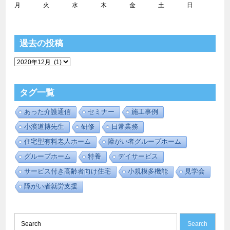
月
火
水
木
金
土
日
1
2
3
4
5
6
7
8
9
1
1
1
1
1
1
1
1
1
1
2
2
2
2
2
2
2
2
2
2
3
3
1
2
3
4
5
6
7
8
9
1
1
1
1
1
1
1
1
1
1
2
2
2
2
2
2
2
2
2
2
3
3
1
2
3
4
5
6
7
8
9
1
1
1
1
1
1
1
1
1
1
2
2
2
2
2
2
2
2
2
2
3
3
1
2
3
4
5
6
7
8
9
1
1
1
1
1
1
1
1
1
1
2
2
2
2
2
2
2
2
2
2
3
1
2
3
4
5
6
7
8
9
1
1
1
1
1
1
1
1
1
1
2
2
2
2
2
2
2
2
2
2
3
3
1
2
3
4
5
6
7
8
9
1
1
1
1
1
1
1
1
1
1
2
2
2
2
2
2
2
2
2
2
3
3
1
2
3
4
5
6
7
8
9
1
1
1
1
1
1
1
1
1
1
2
2
2
2
2
2
2
2
2
2
3
3
1
2
3
4
5
6
7
8
9
1
1
1
1
1
1
1
1
1
1
2
2
2
2
2
2
2
2
2
1
2
3
4
5
6
7
8
9
1
1
1
1
1
1
1
1
1
1
2
2
2
2
2
2
2
2
2
2
3
3
1
2
3
4
5
6
7
8
9
1
1
1
1
1
1
1
1
1
1
2
2
2
2
2
2
2
2
2
2
3
3
1
2
3
4
5
6
7
8
9
1
1
1
1
1
1
1
1
1
1
2
2
2
2
2
2
2
2
2
2
3
1
2
3
4
5
6
7
8
9
1
1
1
1
1
1
1
1
1
1
2
2
2
2
2
2
2
2
2
2
3
3
1
2
3
4
5
6
7
8
9
1
1
1
1
1
1
1
1
1
1
2
2
2
2
2
2
2
2
2
2
3
3
1
2
3
4
5
6
7
8
9
1
1
1
1
1
1
1
1
1
1
2
2
2
2
2
2
2
2
2
2
3
3
1
2
3
4
5
6
7
8
9
1
1
1
1
1
1
1
1
1
1
2
2
2
2
2
2
2
2
2
2
3
1
2
3
4
5
6
7
8
9
1
1
1
1
1
1
1
1
1
1
2
2
2
2
2
2
2
2
2
2
3
3
1
2
3
4
5
6
7
8
9
1
1
1
1
1
1
1
1
1
1
2
2
2
2
2
2
2
2
2
2
3
3
1
2
3
4
5
6
7
8
9
1
1
1
1
1
1
1
1
1
1
2
2
2
2
2
2
2
2
2
2
3
3
1
2
3
4
5
6
7
8
9
1
1
1
1
1
1
1
1
1
1
2
2
2
2
2
2
2
2
2
2
3
3
1
2
3
4
5
6
7
8
9
1
1
1
1
1
1
1
1
1
1
2
2
2
2
2
2
2
2
2
2
3
1
2
3
4
5
6
7
8
9
1
1
1
1
1
1
1
1
1
1
2
2
2
2
2
2
2
2
2
2
3
1
2
3
4
5
6
7
8
9
1
1
1
1
1
1
1
1
1
1
2
2
2
2
2
2
2
2
2
2
3
3
1
2
3
4
5
6
7
8
9
1
1
1
1
1
1
1
1
1
1
2
2
2
2
2
2
2
2
2
2
3
3
1
2
3
4
5
6
7
8
9
1
1
1
1
1
1
1
1
1
1
2
2
2
2
2
2
2
2
2
2
3
1
2
3
4
5
6
7
8
9
1
1
1
1
1
1
1
1
1
1
2
2
2
2
2
2
2
2
2
2
3
3
1
2
3
4
5
6
7
8
9
1
1
1
1
1
1
1
1
1
1
2
2
2
2
2
2
2
2
2
2
3
1
2
3
4
5
6
7
8
9
1
1
1
1
1
1
1
1
1
1
2
2
2
2
2
2
2
2
2
2
3
3
1
2
3
4
5
6
7
8
9
1
1
1
1
1
1
1
1
1
1
2
2
2
2
2
2
2
2
2
2
3
3
1
2
3
4
5
6
7
8
9
1
1
1
1
1
1
1
1
1
1
2
2
2
2
2
2
2
2
2
2
3
3
1
2
3
4
5
6
7
8
9
1
1
1
1
1
1
1
1
1
1
2
2
2
2
2
2
2
2
2
2
3
1
2
3
4
5
6
7
8
9
1
1
1
1
1
1
1
1
1
1
2
2
2
2
2
2
2
2
2
2
3
3
1
2
3
4
5
6
7
8
9
1
1
1
1
1
1
1
1
1
1
2
2
2
2
2
2
2
2
2
2
3
1
2
3
4
5
6
7
8
9
1
1
1
1
1
1
1
1
1
1
2
2
2
2
2
2
2
2
2
2
3
3
1
2
3
4
5
6
7
8
9
1
1
1
1
1
1
1
1
1
1
2
2
2
2
2
2
2
2
2
2
3
3
1
2
3
4
5
6
7
8
9
1
1
1
1
1
1
1
1
1
1
2
2
2
2
2
2
2
2
2
2
3
3
1
2
3
4
5
6
7
8
9
1
1
1
1
1
1
1
1
1
1
2
2
2
2
2
2
2
2
2
2
3
1
2
3
4
5
6
7
8
9
1
1
1
1
1
1
1
1
1
1
2
2
2
2
2
2
2
2
2
2
3
1
2
3
4
5
6
7
8
9
1
1
1
1
1
1
1
1
1
1
2
2
2
2
2
2
2
2
2
2
3
3
1
2
3
4
5
6
7
8
9
1
1
1
1
1
1
1
1
1
1
2
2
2
2
2
2
2
2
2
2
3
3
1
2
3
4
5
6
7
8
9
1
1
1
1
1
1
1
1
1
1
2
2
2
2
2
2
2
2
2
2
3
3
1
2
3
4
5
6
7
8
9
1
1
1
1
1
1
1
1
1
1
2
2
2
2
2
2
2
2
2
2
3
3
1
2
3
4
5
6
7
8
9
1
1
1
1
1
1
1
1
1
1
2
2
2
2
2
2
2
2
2
2
3
3
1
2
3
4
5
6
7
8
9
1
1
1
1
1
1
1
1
1
1
2
2
2
2
2
2
2
2
2
2
3
3
1
2
3
4
5
6
7
8
9
1
1
1
1
1
1
1
1
1
1
2
2
2
2
2
2
2
2
2
2
3
3
0
1
2
3
4
5
6
7
8
9
0
1
2
3
4
5
6
7
8
9
0
1
0
1
2
3
4
5
6
7
8
9
0
1
2
3
4
5
6
7
8
9
0
1
0
1
2
3
4
5
6
7
8
9
0
1
2
3
4
5
6
7
8
9
0
1
0
1
2
3
4
5
6
7
8
9
0
1
2
3
4
5
6
7
8
9
0
0
1
2
3
4
5
6
7
8
9
0
1
2
3
4
5
6
7
8
9
0
1
0
1
2
3
4
5
6
7
8
9
0
1
2
3
4
5
6
7
8
9
0
1
0
1
2
3
4
5
6
7
8
9
0
1
2
3
4
5
6
7
8
9
0
1
0
1
2
3
4
5
6
7
8
9
0
1
2
3
4
5
6
7
8
0
1
2
3
4
5
6
7
8
9
0
1
2
3
4
5
6
7
8
9
0
1
0
1
2
3
4
5
6
7
8
9
0
1
2
3
4
5
6
7
8
9
0
1
0
1
2
3
4
5
6
7
8
9
0
1
2
3
4
5
6
7
8
9
0
0
1
2
3
4
5
6
7
8
9
0
1
2
3
4
5
6
7
8
9
0
1
0
1
2
3
4
5
6
7
8
9
0
1
2
3
4
5
6
7
8
9
0
1
0
1
2
3
4
5
6
7
8
9
0
1
2
3
4
5
6
7
8
9
0
1
0
1
2
3
4
5
6
7
8
9
0
1
2
3
4
5
6
7
8
9
0
0
1
2
3
4
5
6
7
8
9
0
1
2
3
4
5
6
7
8
9
0
1
0
1
2
3
4
5
6
7
8
9
0
1
2
3
4
5
6
7
8
9
0
1
0
1
2
3
4
5
6
7
8
9
0
1
2
3
4
5
6
7
8
9
0
1
0
1
2
3
4
5
6
7
8
9
0
1
2
3
4
5
6
7
8
9
0
1
0
1
2
3
4
5
6
7
8
9
0
1
2
3
4
5
6
7
8
9
0
0
1
2
3
4
5
6
7
8
9
0
1
2
3
4
5
6
7
8
9
0
0
1
2
3
4
5
6
7
8
9
0
1
2
3
4
5
6
7
8
9
0
1
0
1
2
3
4
5
6
7
8
9
0
1
2
3
4
5
6
7
8
9
0
1
0
1
2
3
4
5
6
7
8
9
0
1
2
3
4
5
6
7
8
9
0
0
1
2
3
4
5
6
7
8
9
0
1
2
3
4
5
6
7
8
9
0
1
0
1
2
3
4
5
6
7
8
9
0
1
2
3
4
5
6
7
8
9
0
0
1
2
3
4
5
6
7
8
9
0
1
2
3
4
5
6
7
8
9
0
1
0
1
2
3
4
5
6
7
8
9
0
1
2
3
4
5
6
7
8
9
0
1
0
1
2
3
4
5
6
7
8
9
0
1
2
3
4
5
6
7
8
9
0
1
0
1
2
3
4
5
6
7
8
9
0
1
2
3
4
5
6
7
8
9
0
0
1
2
3
4
5
6
7
8
9
0
1
2
3
4
5
6
7
8
9
0
1
0
1
2
3
4
5
6
7
8
9
0
1
2
3
4
5
6
7
8
9
0
0
1
2
3
4
5
6
7
8
9
0
1
2
3
4
5
6
7
8
9
0
1
0
1
2
3
4
5
6
7
8
9
0
1
2
3
4
5
6
7
8
9
0
1
0
1
2
3
4
5
6
7
8
9
0
1
2
3
4
5
6
7
8
9
0
1
0
1
2
3
4
5
6
7
8
9
0
1
2
3
4
5
6
7
8
9
0
0
1
2
3
4
5
6
7
8
9
0
1
2
3
4
5
6
7
8
9
0
0
1
2
3
4
5
6
7
8
9
0
1
2
3
4
5
6
7
8
9
0
1
0
1
2
3
4
5
6
7
8
9
0
1
2
3
4
5
6
7
8
9
0
1
0
1
2
3
4
5
6
7
8
9
0
1
2
3
4
5
6
7
8
9
0
1
0
1
2
3
4
5
6
7
8
9
0
1
2
3
4
5
6
7
8
9
0
1
0
1
2
3
4
5
6
7
8
9
0
1
2
3
4
5
6
7
8
9
0
1
0
1
2
3
4
5
6
7
8
9
0
1
2
3
4
5
6
7
8
9
0
1
0
1
2
3
4
5
6
7
8
9
0
1
2
3
4
5
6
7
8
9
0
1
過去の投稿
過
去
の
投
タグ一覧
稿
あった介護通信
セミナー
施工事例
小濱道博先生
研修
日常業務
住宅型有料老人ホーム
障がい者グループホーム
グループホーム
特養
デイサービス
サービス付き高齢者向け住宅
小規模多機能
見学会
障がい者就労支援