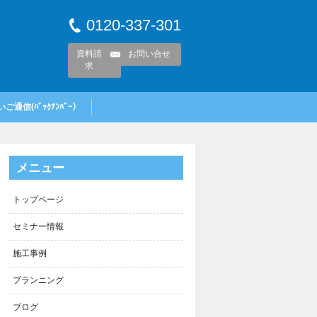
0120-337-301
資料請
お問い合せ
求
ご通信(ﾊﾞｯｸﾅﾝﾊﾞｰ）
メニュー
トップページ
セミナー情報
施工事例
プランニング
ブログ