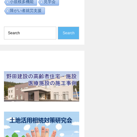
小規模多機能
見学会
障がい者就労支援