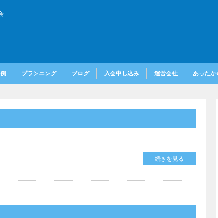
会
事例
プランニング
ブログ
入会申し込み
運営会社
あったかい
続きを見る