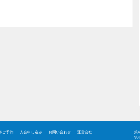
等ご予約
入会申し込み
お問い合わせ
運営会社
第
第