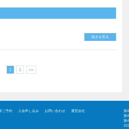
続きを見る
1
2
>>
等ご予約
入会申し込み
お問い合わせ
運営会社
第
第
第
20