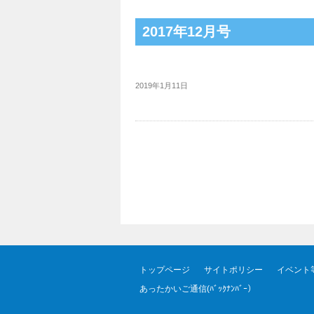
2017年12月号
2019年1月11日
トップページ
サイトポリシー
イベント
あったかいご通信(ﾊﾞｯｸﾅﾝﾊﾞｰ）