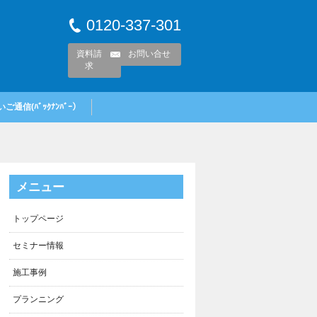
0120-337-301
資料請
お問い合せ
求
ご通信(ﾊﾞｯｸﾅﾝﾊﾞｰ）
メニュー
トップページ
セミナー情報
施工事例
プランニング