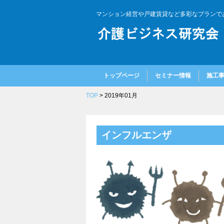
マンション経営や戸建賃貸など多彩なプランで
トップページ
セミナー情報
施工
TOP
> 2019年01月
インフルエンザ