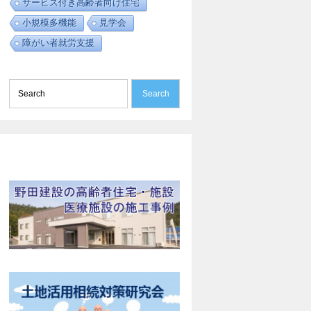
サービス付き高齢者向け住宅
小規模多機能
見学会
障がい者就労支援