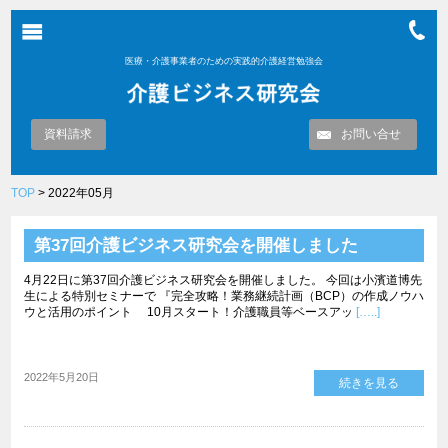
医療・介護事業者のための実践的介護経営勉強会
資料請求
お問い合せ
TOP
> 2022年05月
第37回介護ビジネス研究会を開催しました
4月22日に第37回介護ビジネス研究会を開催しました。 今回は小濱道博先
生による特別セミナーで 『完全攻略！業務継続計画（BCP）の作成ノウハ
ウと活用のポイント 10月スタート！介護職員等ベースアッ
[…..]
2022年5月20日
続きを見る