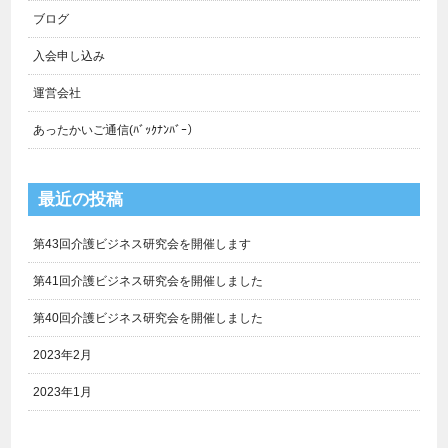
ブログ
入会申し込み
運営会社
あったかいご通信(ﾊﾞｯｸﾅﾝﾊﾞｰ）
最近の投稿
第43回介護ビジネス研究会を開催します
第41回介護ビジネス研究会を開催しました
第40回介護ビジネス研究会を開催しました
2023年2月
2023年1月