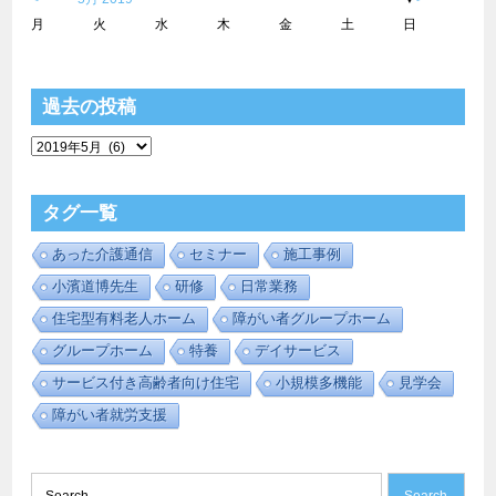
月
火
水
木
金
土
日
1
2
3
4
5
6
7
8
9
1
1
1
1
1
1
1
1
1
1
2
2
2
2
2
2
2
2
2
2
3
3
1
2
3
4
5
6
7
8
9
1
1
1
1
1
1
1
1
1
1
2
2
2
2
2
2
2
2
2
2
3
3
1
2
3
4
5
6
7
8
9
1
1
1
1
1
1
1
1
1
1
2
2
2
2
2
2
2
2
2
2
3
3
1
2
3
4
5
6
7
8
9
1
1
1
1
1
1
1
1
1
1
2
2
2
2
2
2
2
2
2
2
3
1
2
3
4
5
6
7
8
9
1
1
1
1
1
1
1
1
1
1
2
2
2
2
2
2
2
2
2
2
3
3
1
2
3
4
5
6
7
8
9
1
1
1
1
1
1
1
1
1
1
2
2
2
2
2
2
2
2
2
2
3
3
1
2
3
4
5
6
7
8
9
1
1
1
1
1
1
1
1
1
1
2
2
2
2
2
2
2
2
2
2
3
3
1
2
3
4
5
6
7
8
9
1
1
1
1
1
1
1
1
1
1
2
2
2
2
2
2
2
2
2
1
2
3
4
5
6
7
8
9
1
1
1
1
1
1
1
1
1
1
2
2
2
2
2
2
2
2
2
2
3
3
1
2
3
4
5
6
7
8
9
1
1
1
1
1
1
1
1
1
1
2
2
2
2
2
2
2
2
2
2
3
3
1
2
3
4
5
6
7
8
9
1
1
1
1
1
1
1
1
1
1
2
2
2
2
2
2
2
2
2
2
3
1
2
3
4
5
6
7
8
9
1
1
1
1
1
1
1
1
1
1
2
2
2
2
2
2
2
2
2
2
3
3
1
2
3
4
5
6
7
8
9
1
1
1
1
1
1
1
1
1
1
2
2
2
2
2
2
2
2
2
2
3
3
1
2
3
4
5
6
7
8
9
1
1
1
1
1
1
1
1
1
1
2
2
2
2
2
2
2
2
2
2
3
3
1
2
3
4
5
6
7
8
9
1
1
1
1
1
1
1
1
1
1
2
2
2
2
2
2
2
2
2
2
3
3
1
2
3
4
5
6
7
8
9
1
1
1
1
1
1
1
1
1
1
2
2
2
2
2
2
2
2
2
2
3
1
2
3
4
5
6
7
8
9
1
1
1
1
1
1
1
1
1
1
2
2
2
2
2
2
2
2
2
2
3
3
1
2
3
4
5
6
7
8
9
1
1
1
1
1
1
1
1
1
1
2
2
2
2
2
2
2
2
2
2
3
3
1
2
3
4
5
6
7
8
9
1
1
1
1
1
1
1
1
1
1
2
2
2
2
2
2
2
2
2
2
3
3
1
2
3
4
5
6
7
8
9
1
1
1
1
1
1
1
1
1
1
2
2
2
2
2
2
2
2
2
2
3
3
1
2
3
4
5
6
7
8
9
1
1
1
1
1
1
1
1
1
1
2
2
2
2
2
2
2
2
2
2
3
1
2
3
4
5
6
7
8
9
1
1
1
1
1
1
1
1
1
1
2
2
2
2
2
2
2
2
2
2
3
1
2
3
4
5
6
7
8
9
1
1
1
1
1
1
1
1
1
1
2
2
2
2
2
2
2
2
2
2
3
3
1
2
3
4
5
6
7
8
9
1
1
1
1
1
1
1
1
1
1
2
2
2
2
2
2
2
2
2
2
3
3
1
2
3
4
5
6
7
8
9
1
1
1
1
1
1
1
1
1
1
2
2
2
2
2
2
2
2
2
2
3
1
2
3
4
5
6
7
8
9
1
1
1
1
1
1
1
1
1
1
2
2
2
2
2
2
2
2
2
2
3
1
2
3
4
5
6
7
8
9
1
1
1
1
1
1
1
1
1
1
2
2
2
2
2
2
2
2
2
2
3
3
1
2
3
4
5
6
7
8
9
1
1
1
1
1
1
1
1
1
1
2
2
2
2
2
2
2
2
2
2
3
3
1
2
3
4
5
6
7
8
9
1
1
1
1
1
1
1
1
1
1
2
2
2
2
2
2
2
2
2
2
3
3
1
2
3
4
5
6
7
8
9
1
1
1
1
1
1
1
1
1
1
2
2
2
2
2
2
2
2
2
2
3
1
2
3
4
5
6
7
8
9
1
1
1
1
1
1
1
1
1
1
2
2
2
2
2
2
2
2
2
2
3
3
1
2
3
4
5
6
7
8
9
1
1
1
1
1
1
1
1
1
1
2
2
2
2
2
2
2
2
2
2
3
1
2
3
4
5
6
7
8
9
1
1
1
1
1
1
1
1
1
1
2
2
2
2
2
2
2
2
2
2
3
3
1
2
3
4
5
6
7
8
9
1
1
1
1
1
1
1
1
1
1
2
2
2
2
2
2
2
2
2
2
3
3
1
2
3
4
5
6
7
8
9
1
1
1
1
1
1
1
1
1
1
2
2
2
2
2
2
2
2
2
2
3
3
1
2
3
4
5
6
7
8
9
1
1
1
1
1
1
1
1
1
1
2
2
2
2
2
2
2
2
2
2
3
1
2
3
4
5
6
7
8
9
1
1
1
1
1
1
1
1
1
1
2
2
2
2
2
2
2
2
2
2
3
1
2
3
4
5
6
7
8
9
1
1
1
1
1
1
1
1
1
1
2
2
2
2
2
2
2
2
2
2
3
3
1
2
3
4
5
6
7
8
9
1
1
1
1
1
1
1
1
1
1
2
2
2
2
2
2
2
2
2
2
3
3
1
2
3
4
5
6
7
8
9
1
1
1
1
1
1
1
1
1
1
2
2
2
2
2
2
2
2
2
2
3
3
1
2
3
4
5
6
7
8
9
1
1
1
1
1
1
1
1
1
1
2
2
2
2
2
2
2
2
2
2
3
3
1
2
3
4
5
6
7
8
9
1
1
1
1
1
1
1
1
1
1
2
2
2
2
2
2
2
2
2
2
3
3
1
2
3
4
5
6
7
8
9
1
1
1
1
1
1
1
1
1
1
2
2
2
2
2
2
2
2
2
2
3
3
1
2
3
4
5
6
7
8
9
1
1
1
1
1
1
1
1
1
1
2
2
2
2
2
2
2
2
2
2
3
3
0
1
2
3
4
5
6
7
8
9
0
1
2
3
4
5
6
7
8
9
0
1
0
1
2
3
4
5
6
7
8
9
0
1
2
3
4
5
6
7
8
9
0
1
0
1
2
3
4
5
6
7
8
9
0
1
2
3
4
5
6
7
8
9
0
1
0
1
2
3
4
5
6
7
8
9
0
1
2
3
4
5
6
7
8
9
0
0
1
2
3
4
5
6
7
8
9
0
1
2
3
4
5
6
7
8
9
0
1
0
1
2
3
4
5
6
7
8
9
0
1
2
3
4
5
6
7
8
9
0
1
0
1
2
3
4
5
6
7
8
9
0
1
2
3
4
5
6
7
8
9
0
1
0
1
2
3
4
5
6
7
8
9
0
1
2
3
4
5
6
7
8
0
1
2
3
4
5
6
7
8
9
0
1
2
3
4
5
6
7
8
9
0
1
0
1
2
3
4
5
6
7
8
9
0
1
2
3
4
5
6
7
8
9
0
1
0
1
2
3
4
5
6
7
8
9
0
1
2
3
4
5
6
7
8
9
0
0
1
2
3
4
5
6
7
8
9
0
1
2
3
4
5
6
7
8
9
0
1
0
1
2
3
4
5
6
7
8
9
0
1
2
3
4
5
6
7
8
9
0
1
0
1
2
3
4
5
6
7
8
9
0
1
2
3
4
5
6
7
8
9
0
1
0
1
2
3
4
5
6
7
8
9
0
1
2
3
4
5
6
7
8
9
0
1
0
1
2
3
4
5
6
7
8
9
0
1
2
3
4
5
6
7
8
9
0
0
1
2
3
4
5
6
7
8
9
0
1
2
3
4
5
6
7
8
9
0
1
0
1
2
3
4
5
6
7
8
9
0
1
2
3
4
5
6
7
8
9
0
1
0
1
2
3
4
5
6
7
8
9
0
1
2
3
4
5
6
7
8
9
0
1
0
1
2
3
4
5
6
7
8
9
0
1
2
3
4
5
6
7
8
9
0
1
0
1
2
3
4
5
6
7
8
9
0
1
2
3
4
5
6
7
8
9
0
0
1
2
3
4
5
6
7
8
9
0
1
2
3
4
5
6
7
8
9
0
0
1
2
3
4
5
6
7
8
9
0
1
2
3
4
5
6
7
8
9
0
1
0
1
2
3
4
5
6
7
8
9
0
1
2
3
4
5
6
7
8
9
0
1
0
1
2
3
4
5
6
7
8
9
0
1
2
3
4
5
6
7
8
9
0
0
1
2
3
4
5
6
7
8
9
0
1
2
3
4
5
6
7
8
9
0
0
1
2
3
4
5
6
7
8
9
0
1
2
3
4
5
6
7
8
9
0
1
0
1
2
3
4
5
6
7
8
9
0
1
2
3
4
5
6
7
8
9
0
1
0
1
2
3
4
5
6
7
8
9
0
1
2
3
4
5
6
7
8
9
0
1
0
1
2
3
4
5
6
7
8
9
0
1
2
3
4
5
6
7
8
9
0
0
1
2
3
4
5
6
7
8
9
0
1
2
3
4
5
6
7
8
9
0
1
0
1
2
3
4
5
6
7
8
9
0
1
2
3
4
5
6
7
8
9
0
0
1
2
3
4
5
6
7
8
9
0
1
2
3
4
5
6
7
8
9
0
1
0
1
2
3
4
5
6
7
8
9
0
1
2
3
4
5
6
7
8
9
0
1
0
1
2
3
4
5
6
7
8
9
0
1
2
3
4
5
6
7
8
9
0
1
0
1
2
3
4
5
6
7
8
9
0
1
2
3
4
5
6
7
8
9
0
0
1
2
3
4
5
6
7
8
9
0
1
2
3
4
5
6
7
8
9
0
0
1
2
3
4
5
6
7
8
9
0
1
2
3
4
5
6
7
8
9
0
1
0
1
2
3
4
5
6
7
8
9
0
1
2
3
4
5
6
7
8
9
0
1
0
1
2
3
4
5
6
7
8
9
0
1
2
3
4
5
6
7
8
9
0
1
0
1
2
3
4
5
6
7
8
9
0
1
2
3
4
5
6
7
8
9
0
1
0
1
2
3
4
5
6
7
8
9
0
1
2
3
4
5
6
7
8
9
0
1
0
1
2
3
4
5
6
7
8
9
0
1
2
3
4
5
6
7
8
9
0
1
0
1
2
3
4
5
6
7
8
9
0
1
2
3
4
5
6
7
8
9
0
1
過去の投稿
過
去
の
投
タグ一覧
稿
あった介護通信
セミナー
施工事例
小濱道博先生
研修
日常業務
住宅型有料老人ホーム
障がい者グループホーム
グループホーム
特養
デイサービス
サービス付き高齢者向け住宅
小規模多機能
見学会
障がい者就労支援