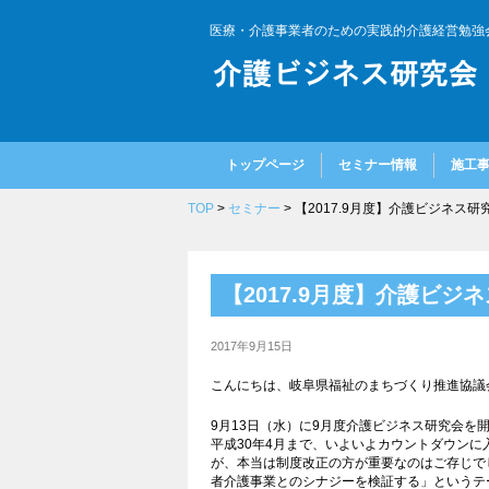
医療・介護事業者のための実践的介護経営勉強
トップページ
セミナー情報
施工
TOP
>
セミナー
> 【2017.9月度】介護ビジネス研
【2017.9月度】介護ビジ
2017年9月15日
こんにちは、岐阜県福祉のまちづくり推進協議
9月13日（水）に9月度介護ビジネス研究会を
平成30年4月まで、いよいよカウントダウン
が、本当は制度改正の方が重要なのはご存じで
者介護事業とのシナジーを検証する」というテ