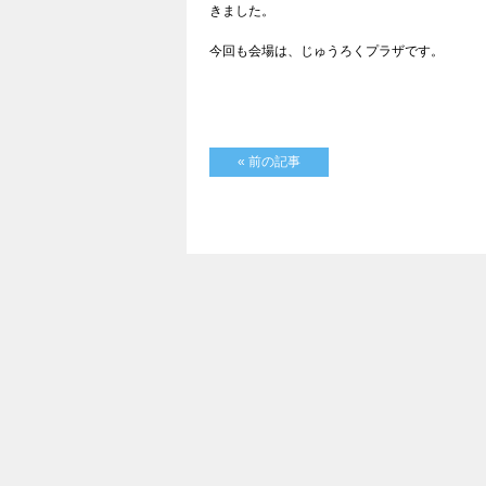
きました。
今回も会場は、じゅうろくプラザです。
« 前の記事