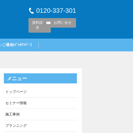
0120-337-301
資料請
お問い合せ
求
ご通信(ﾊﾞｯｸﾅﾝﾊﾞｰ）
メニュー
トップページ
セミナー情報
施工事例
プランニング