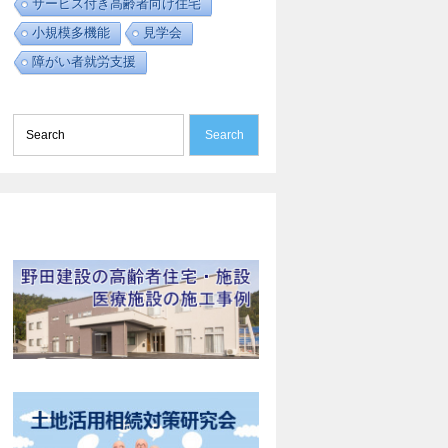
サービス付き高齢者向け住宅
小規模多機能
見学会
障がい者就労支援