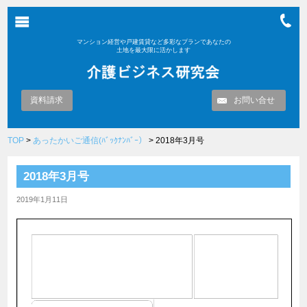
マンション経営や戸建賃貸など多彩なプランであなたの
土地を最大限に活かします
資料請求
お問い合せ
TOP
>
あったかいご通信(ﾊﾞｯｸﾅﾝﾊﾞｰ）
> 2018年3月号
2018年3月号
2019年1月11日