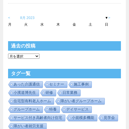
<
8月 2023
▼
>
月
火
水
木
金
土
日
1
2
3
4
5
6
7
8
9
1
1
1
1
1
1
1
1
1
1
2
2
2
2
2
2
2
2
2
2
3
3
1
2
3
4
5
6
7
8
9
1
1
1
1
1
1
1
1
1
1
2
2
2
2
2
2
2
2
2
2
3
3
1
2
3
4
5
6
7
8
9
1
1
1
1
1
1
1
1
1
1
2
2
2
2
2
2
2
2
2
2
3
1
2
3
4
5
6
7
8
9
1
1
1
1
1
1
1
1
1
1
2
2
2
2
2
2
2
2
2
2
3
3
1
2
3
4
5
6
7
8
9
1
1
1
1
1
1
1
1
1
1
2
2
2
2
2
2
2
2
2
2
3
3
1
2
3
4
5
6
7
8
9
1
1
1
1
1
1
1
1
1
1
2
2
2
2
2
2
2
2
2
2
3
3
1
2
3
4
5
6
7
8
9
1
1
1
1
1
1
1
1
1
1
2
2
2
2
2
2
2
2
2
1
2
3
4
5
6
7
8
9
1
1
1
1
1
1
1
1
1
1
2
2
2
2
2
2
2
2
2
2
3
3
1
2
3
4
5
6
7
8
9
1
1
1
1
1
1
1
1
1
1
2
2
2
2
2
2
2
2
2
2
3
3
1
2
3
4
5
6
7
8
9
1
1
1
1
1
1
1
1
1
1
2
2
2
2
2
2
2
2
2
2
3
1
2
3
4
5
6
7
8
9
1
1
1
1
1
1
1
1
1
1
2
2
2
2
2
2
2
2
2
2
3
3
1
2
3
4
5
6
7
8
9
1
1
1
1
1
1
1
1
1
1
2
2
2
2
2
2
2
2
2
2
3
3
1
2
3
4
5
6
7
8
9
1
1
1
1
1
1
1
1
1
1
2
2
2
2
2
2
2
2
2
2
3
3
1
2
3
4
5
6
7
8
9
1
1
1
1
1
1
1
1
1
1
2
2
2
2
2
2
2
2
2
2
3
3
1
2
3
4
5
6
7
8
9
1
1
1
1
1
1
1
1
1
1
2
2
2
2
2
2
2
2
2
2
3
1
2
3
4
5
6
7
8
9
1
1
1
1
1
1
1
1
1
1
2
2
2
2
2
2
2
2
2
2
3
3
1
2
3
4
5
6
7
8
9
1
1
1
1
1
1
1
1
1
1
2
2
2
2
2
2
2
2
2
2
3
3
1
2
3
4
5
6
7
8
9
1
1
1
1
1
1
1
1
1
1
2
2
2
2
2
2
2
2
2
2
3
3
1
2
3
4
5
6
7
8
9
1
1
1
1
1
1
1
1
1
1
2
2
2
2
2
2
2
2
2
2
3
3
1
2
3
4
5
6
7
8
9
1
1
1
1
1
1
1
1
1
1
2
2
2
2
2
2
2
2
2
2
3
1
2
3
4
5
6
7
8
9
1
1
1
1
1
1
1
1
1
1
2
2
2
2
2
2
2
2
2
2
3
1
2
3
4
5
6
7
8
9
1
1
1
1
1
1
1
1
1
1
2
2
2
2
2
2
2
2
2
2
3
3
1
2
3
4
5
6
7
8
9
1
1
1
1
1
1
1
1
1
1
2
2
2
2
2
2
2
2
2
2
3
3
1
2
3
4
5
6
7
8
9
1
1
1
1
1
1
1
1
1
1
2
2
2
2
2
2
2
2
2
2
3
1
2
3
4
5
6
7
8
9
1
1
1
1
1
1
1
1
1
1
2
2
2
2
2
2
2
2
2
2
3
3
1
2
3
4
5
6
7
8
9
1
1
1
1
1
1
1
1
1
1
2
2
2
2
2
2
2
2
2
2
3
1
2
3
4
5
6
7
8
9
1
1
1
1
1
1
1
1
1
1
2
2
2
2
2
2
2
2
2
2
3
3
1
2
3
4
5
6
7
8
9
1
1
1
1
1
1
1
1
1
1
2
2
2
2
2
2
2
2
2
2
3
3
1
2
3
4
5
6
7
8
9
1
1
1
1
1
1
1
1
1
1
2
2
2
2
2
2
2
2
2
2
3
3
1
2
3
4
5
6
7
8
9
1
1
1
1
1
1
1
1
1
1
2
2
2
2
2
2
2
2
2
2
3
1
2
3
4
5
6
7
8
9
1
1
1
1
1
1
1
1
1
1
2
2
2
2
2
2
2
2
2
2
3
3
1
2
3
4
5
6
7
8
9
1
1
1
1
1
1
1
1
1
1
2
2
2
2
2
2
2
2
2
2
3
1
2
3
4
5
6
7
8
9
1
1
1
1
1
1
1
1
1
1
2
2
2
2
2
2
2
2
2
2
3
3
1
2
3
4
5
6
7
8
9
1
1
1
1
1
1
1
1
1
1
2
2
2
2
2
2
2
2
2
2
3
3
1
2
3
4
5
6
7
8
9
1
1
1
1
1
1
1
1
1
1
2
2
2
2
2
2
2
2
2
2
3
3
1
2
3
4
5
6
7
8
9
1
1
1
1
1
1
1
1
1
1
2
2
2
2
2
2
2
2
2
2
3
1
2
3
4
5
6
7
8
9
1
1
1
1
1
1
1
1
1
1
2
2
2
2
2
2
2
2
2
2
3
1
2
3
4
5
6
7
8
9
1
1
1
1
1
1
1
1
1
1
2
2
2
2
2
2
2
2
2
2
3
3
1
2
3
4
5
6
7
8
9
1
1
1
1
1
1
1
1
1
1
2
2
2
2
2
2
2
2
2
2
3
3
1
2
3
4
5
6
7
8
9
1
1
1
1
1
1
1
1
1
1
2
2
2
2
2
2
2
2
2
2
3
3
1
2
3
4
5
6
7
8
9
1
1
1
1
1
1
1
1
1
1
2
2
2
2
2
2
2
2
2
2
3
3
1
2
3
4
5
6
7
8
9
1
1
1
1
1
1
1
1
1
1
2
2
2
2
2
2
2
2
2
2
3
3
1
2
3
4
5
6
7
8
9
1
1
1
1
1
1
1
1
1
1
2
2
2
2
2
2
2
2
2
2
3
3
1
2
3
4
5
6
7
8
9
1
1
1
1
1
1
1
1
1
1
2
2
2
2
2
2
2
2
2
2
3
3
0
1
2
3
4
5
6
7
8
9
0
1
2
3
4
5
6
7
8
9
0
1
0
1
2
3
4
5
6
7
8
9
0
1
2
3
4
5
6
7
8
9
0
1
0
1
2
3
4
5
6
7
8
9
0
1
2
3
4
5
6
7
8
9
0
0
1
2
3
4
5
6
7
8
9
0
1
2
3
4
5
6
7
8
9
0
1
0
1
2
3
4
5
6
7
8
9
0
1
2
3
4
5
6
7
8
9
0
1
0
1
2
3
4
5
6
7
8
9
0
1
2
3
4
5
6
7
8
9
0
1
0
1
2
3
4
5
6
7
8
9
0
1
2
3
4
5
6
7
8
0
1
2
3
4
5
6
7
8
9
0
1
2
3
4
5
6
7
8
9
0
1
0
1
2
3
4
5
6
7
8
9
0
1
2
3
4
5
6
7
8
9
0
1
0
1
2
3
4
5
6
7
8
9
0
1
2
3
4
5
6
7
8
9
0
0
1
2
3
4
5
6
7
8
9
0
1
2
3
4
5
6
7
8
9
0
1
0
1
2
3
4
5
6
7
8
9
0
1
2
3
4
5
6
7
8
9
0
1
0
1
2
3
4
5
6
7
8
9
0
1
2
3
4
5
6
7
8
9
0
1
0
1
2
3
4
5
6
7
8
9
0
1
2
3
4
5
6
7
8
9
0
1
0
1
2
3
4
5
6
7
8
9
0
1
2
3
4
5
6
7
8
9
0
0
1
2
3
4
5
6
7
8
9
0
1
2
3
4
5
6
7
8
9
0
1
0
1
2
3
4
5
6
7
8
9
0
1
2
3
4
5
6
7
8
9
0
1
0
1
2
3
4
5
6
7
8
9
0
1
2
3
4
5
6
7
8
9
0
1
0
1
2
3
4
5
6
7
8
9
0
1
2
3
4
5
6
7
8
9
0
1
0
1
2
3
4
5
6
7
8
9
0
1
2
3
4
5
6
7
8
9
0
0
1
2
3
4
5
6
7
8
9
0
1
2
3
4
5
6
7
8
9
0
0
1
2
3
4
5
6
7
8
9
0
1
2
3
4
5
6
7
8
9
0
1
0
1
2
3
4
5
6
7
8
9
0
1
2
3
4
5
6
7
8
9
0
1
0
1
2
3
4
5
6
7
8
9
0
1
2
3
4
5
6
7
8
9
0
0
1
2
3
4
5
6
7
8
9
0
1
2
3
4
5
6
7
8
9
0
1
0
1
2
3
4
5
6
7
8
9
0
1
2
3
4
5
6
7
8
9
0
0
1
2
3
4
5
6
7
8
9
0
1
2
3
4
5
6
7
8
9
0
1
0
1
2
3
4
5
6
7
8
9
0
1
2
3
4
5
6
7
8
9
0
1
0
1
2
3
4
5
6
7
8
9
0
1
2
3
4
5
6
7
8
9
0
1
0
1
2
3
4
5
6
7
8
9
0
1
2
3
4
5
6
7
8
9
0
0
1
2
3
4
5
6
7
8
9
0
1
2
3
4
5
6
7
8
9
0
1
0
1
2
3
4
5
6
7
8
9
0
1
2
3
4
5
6
7
8
9
0
0
1
2
3
4
5
6
7
8
9
0
1
2
3
4
5
6
7
8
9
0
1
0
1
2
3
4
5
6
7
8
9
0
1
2
3
4
5
6
7
8
9
0
1
0
1
2
3
4
5
6
7
8
9
0
1
2
3
4
5
6
7
8
9
0
1
0
1
2
3
4
5
6
7
8
9
0
1
2
3
4
5
6
7
8
9
0
0
1
2
3
4
5
6
7
8
9
0
1
2
3
4
5
6
7
8
9
0
0
1
2
3
4
5
6
7
8
9
0
1
2
3
4
5
6
7
8
9
0
1
0
1
2
3
4
5
6
7
8
9
0
1
2
3
4
5
6
7
8
9
0
1
0
1
2
3
4
5
6
7
8
9
0
1
2
3
4
5
6
7
8
9
0
1
0
1
2
3
4
5
6
7
8
9
0
1
2
3
4
5
6
7
8
9
0
1
0
1
2
3
4
5
6
7
8
9
0
1
2
3
4
5
6
7
8
9
0
1
0
1
2
3
4
5
6
7
8
9
0
1
2
3
4
5
6
7
8
9
0
1
0
1
2
3
4
5
6
7
8
9
0
1
2
3
4
5
6
7
8
9
0
1
過去の投稿
過
去
の
投
タグ一覧
稿
あった介護通信
セミナー
施工事例
小濱道博先生
研修
日常業務
住宅型有料老人ホーム
障がい者グループホーム
グループホーム
特養
デイサービス
サービス付き高齢者向け住宅
小規模多機能
見学会
障がい者就労支援